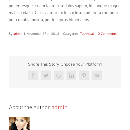
pellentesque. Etiam laoreet sodales sapien, id congue magna
malesuada ut. Class aptent taciti sociosqu ad litora torquent
per conubia nostra, per inceptos himenaeos.
By
admin
|
November 27th, 2012
|
Categories:
Technical
|
0 Comments
Share This Story, Choose Your Platform!
Facebook
Twitter
Reddit
LinkedIn
Pinterest
Vk
About the Author:
admin